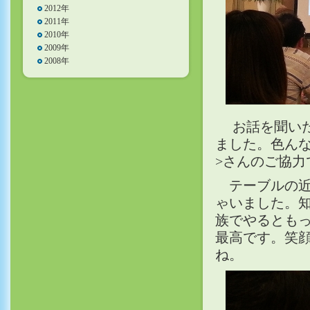
2012年
2011年
2010年
2009年
2008年
お話を聞いた
ました。色ん
>さんのご協
テーブルの近
ゃいました。
族でやるとも
最高です。笑
ね。