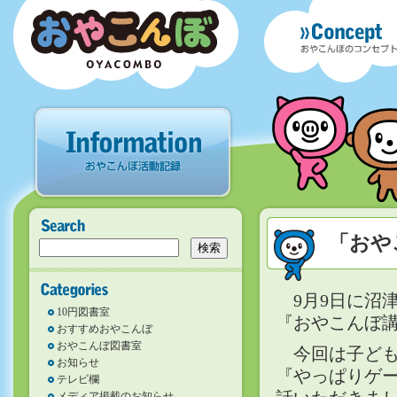
「おや
9月9日に沼
10円図書室
『おやこんぼ
おすすめおやこんぼ
おやこんぼ図書室
今回は子ども
お知らせ
『やっぱりゲ
テレビ欄
メディア掲載のお知らせ