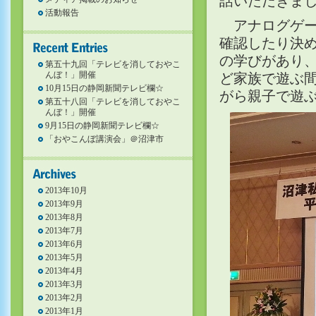
話いただきま
活動報告
アナログゲー
確認したり決
の学びがあり
第五十九回「テレビを消しておやこ
んぼ！」開催
ど家族で遊ぶ
10月15日の静岡新聞テレビ欄☆
がら親子で遊
第五十八回「テレビを消しておやこ
んぼ！」開催
9月15日の静岡新聞テレビ欄☆
「おやこんぼ講演会」＠沼津市
2013年10月
2013年9月
2013年8月
2013年7月
2013年6月
2013年5月
2013年4月
2013年3月
2013年2月
2013年1月